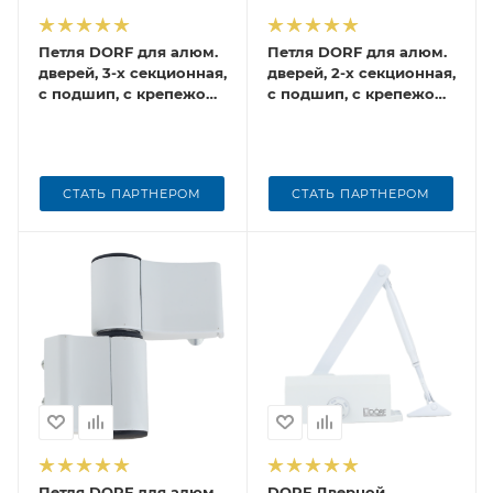
Петля DORF для алюм.
Петля DORF для алюм.
дверей, 3-х секционная,
дверей, 2-х секционная,
с подшип, с крепежом
с подшип, с крепежом
для тёпл. алюм. (1к.-30
для холод. алюм. (1к.-30
шт)
шт)
СТАТЬ ПАРТНЕРОМ
СТАТЬ ПАРТНЕРОМ
Петля DORF для алюм.
DORF Дверной