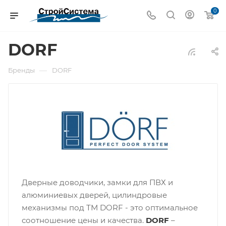
0
DORF
—
Бренды
DORF
Дверные доводчики, замки для ПВХ и
алюминиевых дверей, цилиндровые
механизмы под ТМ DORF - это оптимальное
соотношение цены и качества.
DORF
–