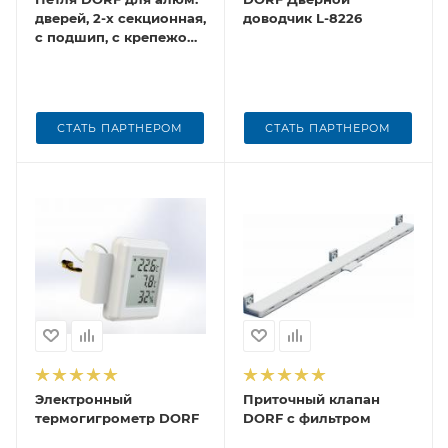
дверей, 2-х секционная,
доводчик L-8226
с подшип, с крепежом
для тёпл. алюм. (1к.-30
шт)
СТАТЬ ПАРТНЕРОМ
СТАТЬ ПАРТНЕРОМ
Электронный
Приточный клапан
термогигрометр DORF
DORF с фильтром