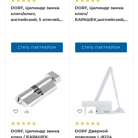
DORF, Цилиндр замка
DORF, Цилиндр замка
ключ/ключ,
ключ/
английский, 5 ключей,
БАРАШЕК,английский,5
никель
ключей,никель
СТАТЬ ПАРТНЕРОМ
СТАТЬ ПАРТНЕРОМ
DORF, Цилиндр замка
DORF Дверной
ключ / БАРАШЕК,
доводчик L-8224