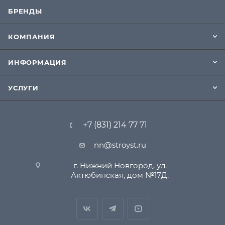
БРЕНДЫ
КОМПАНИЯ
ИНФОРМАЦИЯ
УСЛУГИ
+7 (831) 214 77 71
nn@stroyst.ru
г. Нижний Новгород, ул.
Актюбинская, дом №17Д.