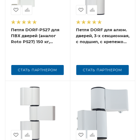
Петля DORF-PS27 для
Петля DORF для алюм.
ПВХ дверей (аналог
дверей, 3-х секционная,
Roto PS27) 150 кг,
с подшип, с крепежом
(105мм) (1к.-30шт.)
для холод. алюм. (1к.-30
шт)
СТАТЬ ПАРТНЕРОМ
СТАТЬ ПАРТНЕРОМ