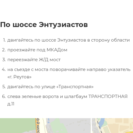
По шоссе Энтузиастов
двигайтесь по шоссе Энтузиастов в сторону области
проезжайте под МКАДом
переезжайте Ж/Д мост
на съезде с моста поворачивайте направо указатель
«г. Реутов»
двигайтесь по улице «Транспортная»
слева зеленые ворота и шлагбаум ТРАНСПОРТНАЯ
д.11