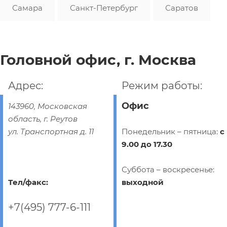
Самара
Санкт-Петербург
Саратов
Головной офис, г. Москва
Адрес:
Режим работы:
Офис
143960
,
Московская
область, г. Реутов
Понедельник – пятница:
с
ул. Транспортная д. 11
9.00 до 17.30
Суббота – воскресенье:
Тел/факс:
выходной
+7(495) 777-6-111