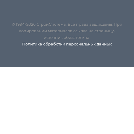
© 1994-2026 СтройСистема. Все права защищены. При
копировании материалов ссылка на страницу-
источник обязательна.
Политика обработки персональных данных