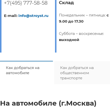
+7(495) 777-58-58
Склад
Понедельник – пятница:
с
E-mail:
info@stroyst.ru
9.00 до 17.30
Суббота – воскресенье:
выходной
Как добраться на
Как добраться на
автомобиле
общественном
транспорте
На автомобиле (г.Москва)