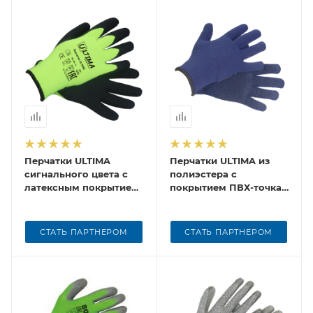
Перчатки ULTIMA
Перчатки ULTIMA из
сигнального цвета с
полиэстера с
латексным покрытием
покрытием ПВХ-точка
утепленные, ULT690
утепленные, ULT680
СТАТЬ ПАРТНЕРОМ
СТАТЬ ПАРТНЕРОМ