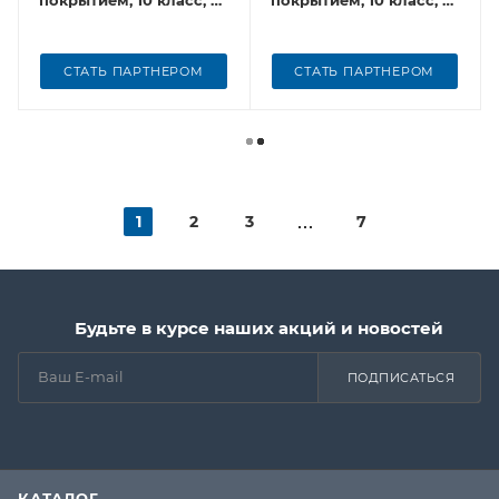
покрытием, 10 класс, 4
покрытием, 10 класс, 4
нити, вес 42 г
нити, вес 40 г
СТАТЬ ПАРТНЕРОМ
СТАТЬ ПАРТНЕРОМ
1
2
3
7
Будьте в курсе наших акций и новостей
ПОДПИСАТЬСЯ
КАТАЛОГ