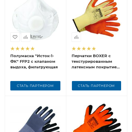
Полумаска "Исток-1-
Перчатки BOXER с
ФК" FFP2 с клапаном
текстурированным
выдоха, фильтрующая
латексным покрытием,
оранжевые, BXR2302
СТАТЬ ПАРТНЕРОМ
СТАТЬ ПАРТНЕРОМ