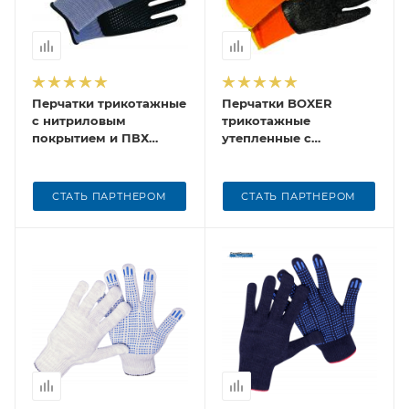
Перчатки трикотажные
Перчатки BOXER
с нитриловым
трикотажные
покрытием и ПВХ
утепленные с
точкой на ладони
латексным покрытием,
ULTIMA, ULT825
BXR1620W
СТАТЬ ПАРТНЕРОМ
СТАТЬ ПАРТНЕРОМ