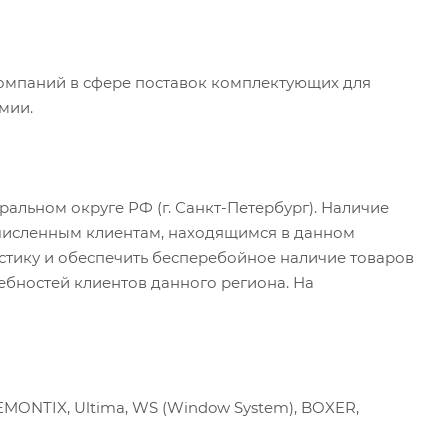
омпаний в сфере поставок комплектующих для
мии.
альном округе РФ (г. Санкт-Петербург). Наличие
очисленным клиентам, находящимся в данном
истику и обеспечить бесперебойное наличие товаров
ебностей клиентов данного региона. На
MONTIX, Ultima, WS (Window System), BOXER,