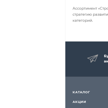
Ассортимент «Стр
стратегию развит
категорий.
Б
а
КАТАЛОГ
АКЦИИ