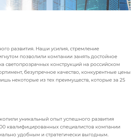
ого развития. Наши усилия, стремление
тигнутом позволили компании занять достойное
жа светопрозрачных конструкций на российском
ортимент, безупречное качество, конкурентные цены
лишь некоторые из тех преимуществ, которые за 25
накопили уникальный опыт успешного развития
 300 квалифицированных специалистов компании
имально удобным и стратегически выгодным.