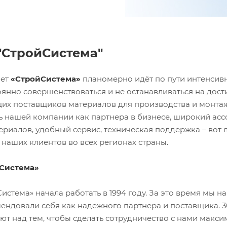
"СтройСистема"
лет
«СтройСистема»
планомерно идёт по пути интенсивн
оянно совершенствоваться и не останавливаться на дос
щих поставщиков материалов для производства и монта
ь нашей компании как партнера в бизнесе, широкий асс
риалов, удобный сервис, техническая поддержка – вот 
 наших клиентов во всех регионах страны.
Система»
стема» начала работать в 1994 году. За это время мы 
мендовали себя как надежного партнера и поставщика.
т над тем, чтобы сделать сотрудничество с нами макс