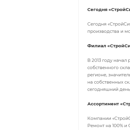
Сегодня «СтройС
Сегодня «СтройСи
производства и м
Филиал «СтройСи
В 2013 году начал
собственного скл
регионе, значител
на собственных ск
сегодняшний день
Ассортимент «Ст
Компании «СтройСи
Ремонт на 100% и 