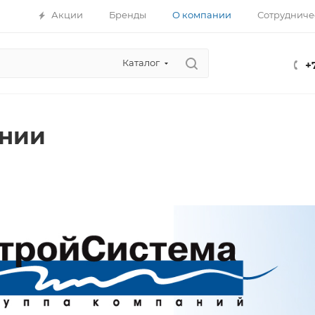
Акции
Бренды
О компании
Сотрудниче
Каталог
+
ании