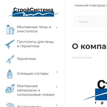
Нижний Новгород
Монтажные пены и
очистители
Пистолеты для пены
О комп
и герметика
О компании
Герметики
Клеящие составы
Монтажные
материалы и
силиконовые смазки
Инструменты