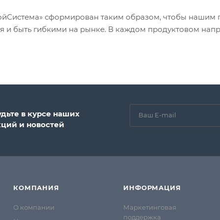
ойСистема» сформирован таким образом, чтобы нашим
ия и быть гибкими на рынке. В каждом продуктовом нап
удьте в курсе наших
кций и новостей
КОМПАНИЯ
ИНФОРМАЦИЯ
О компании
Маркетинговая
поддержка